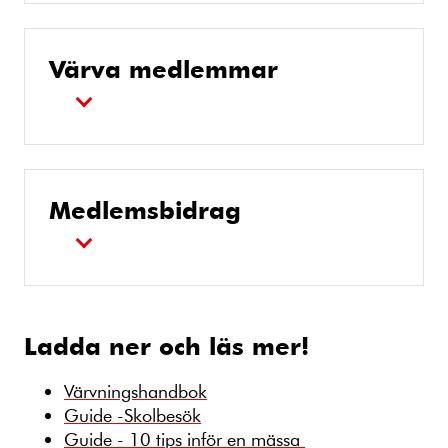
Värva medlemmar
Medlemsbidrag
Ladda ner och läs mer!
Värvningshandbok
Guide -Skolbesök
Guide - 10 tips inför en mässa