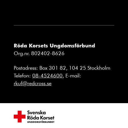
Röda Korsets Ungdomsförbund
Org.nr. 802402-8626
Postadress: Box 301 82, 104 25 Stockholm
Telefon:
08-4524600
, E-mail:
rkuf@redcross.se