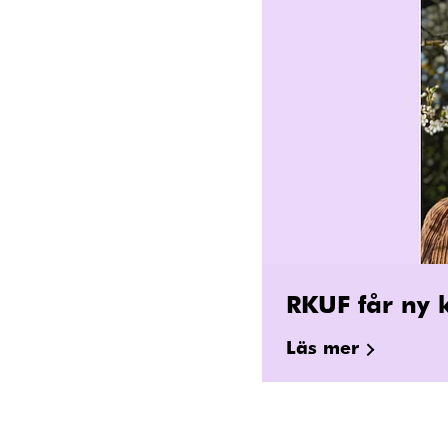
RKUF får ny k
Läs mer