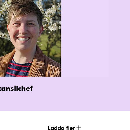
anslichef
Ladda fler