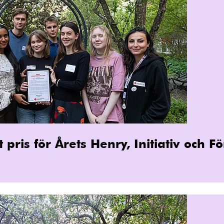
 pris för Årets Henry, Initiativ och 