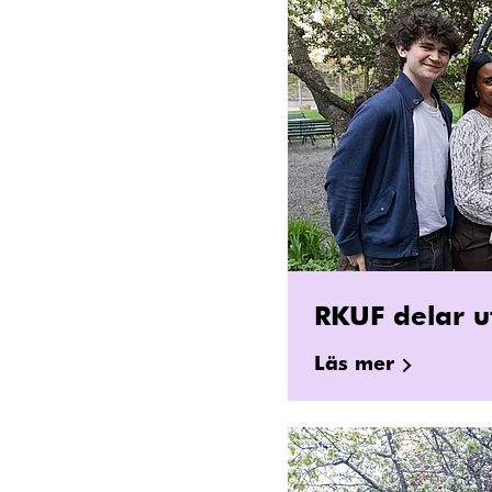
RKUF delar ut
Läs mer