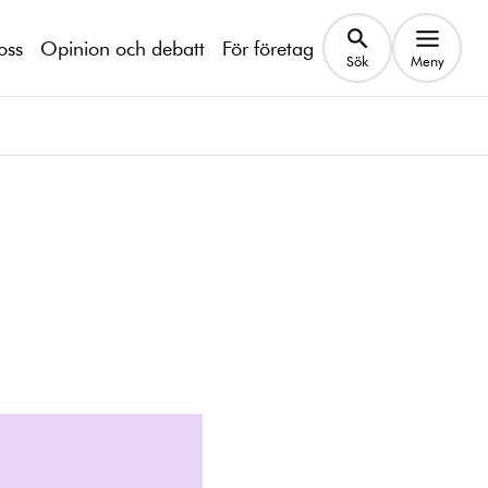
oss
Opinion och debatt
För företag
Sök
Meny