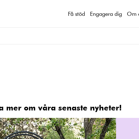
Få stöd
Engagera dig
Om 
a mer om våra senaste nyheter!