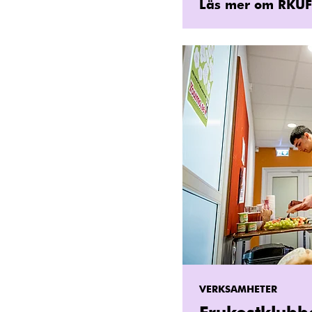
Läs mer om RKUF
VERKSAMHETER
Frukostklubb