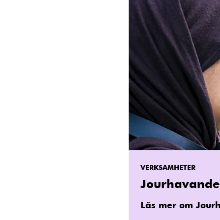
VERKSAMHETER
Jourhavande
Läs mer om Jour