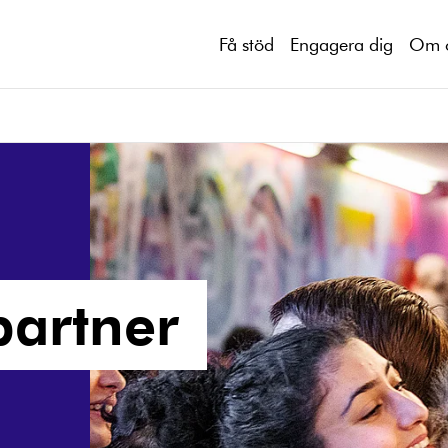
Få stöd
Engagera dig
Om 
partner