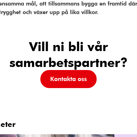
nsamma mål, att tillsammans bygga en framtid där
trygghet och växer upp på lika villkor.
Vill ni bli vår
samarbetspartner?
Kontakta oss
eter