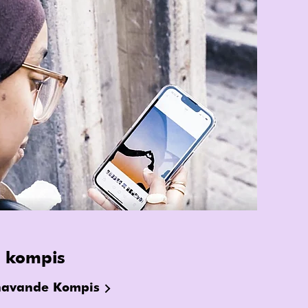
 kompis
havande Kompis