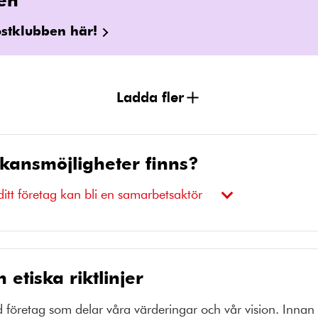
stklubben här!
Ladda fler
kansmöjligheter finns?
ditt företag kan bli en samarbetsaktör
 etiska riktlinjer
 företag som delar våra värderingar och vår vision. Innan v