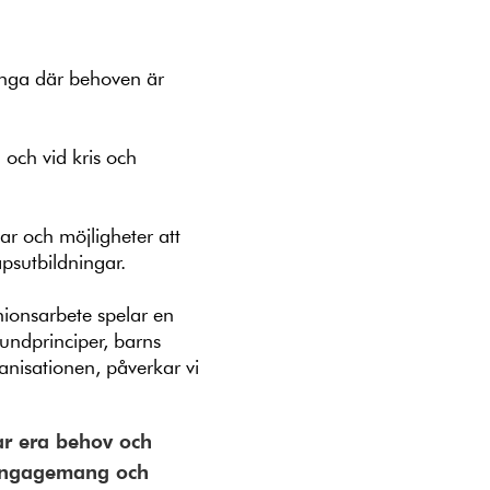
nga där behoven är
och vid kris och
ar och möjligheter att
psutbildningar.
nionsarbete spelar en
undprinciper, barns
anisationen, påverkar vi
ar era behov och
 engagemang och