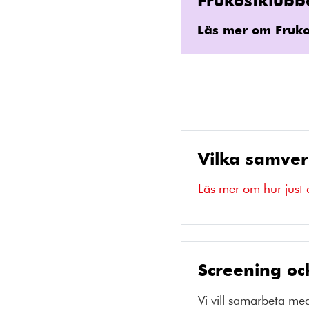
Läs mer om Fruko
Vilka samver
Läs mer om hur just 
Screening och
Vi vill samarbeta med