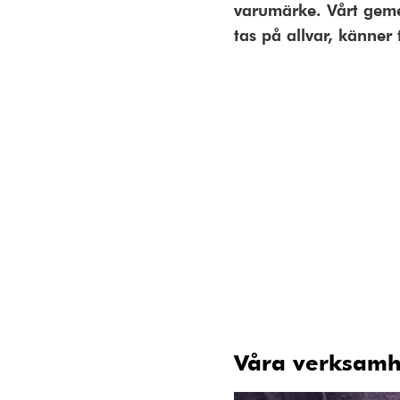
varumärke. Vårt geme
tas på allvar, känner 
Våra verksamh