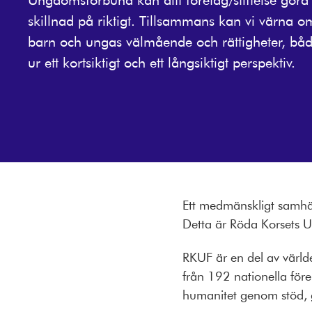
skillnad på riktigt. Tillsammans kan vi värna o
barn och ungas välmående och rättigheter, bå
ur ett kortsiktigt och ett långsiktigt perspektiv.
Ett medmänskligt samhäll
Detta är Röda Korsets 
RKUF är en del av värl
från 192 nationella före
humanitet genom stöd,