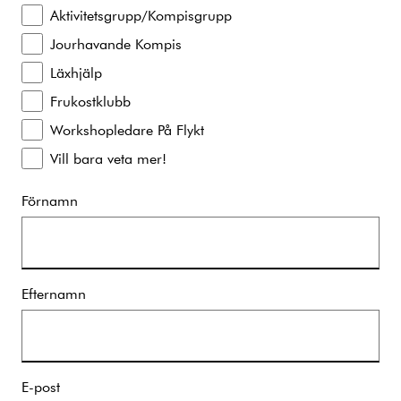
Aktivitetsgrupp/Kompisgrupp
Jourhavande Kompis
Läxhjälp
Frukostklubb
Workshopledare På Flykt
Vill bara veta mer!
Förnamn
Efternamn
E-post