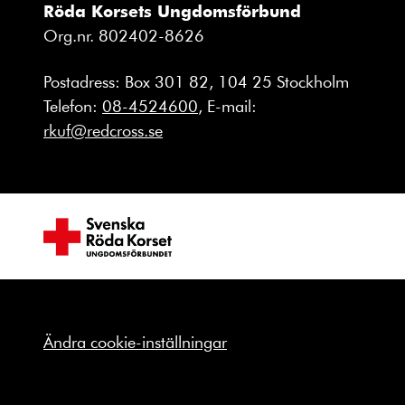
Röda Korsets Ungdomsförbund
Org.nr. 802402-8626
Postadress: Box 301 82, 104 25 Stockholm
Telefon:
08-4524600
, E-mail:
rkuf@redcross.se
Ändra cookie-inställningar