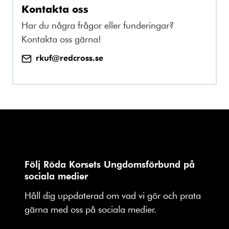
Kontakta oss
Har du några frågor eller funderingar?
Kontakta oss gärna!
rkuf@redcross.se
Följ Röda Korsets Ungdomsförbund på
sociala medier
Håll dig uppdaterad om vad vi gör och prata
gärna med oss på sociala medier.