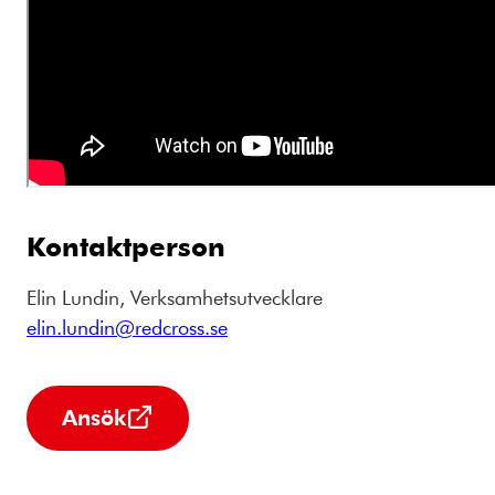
Kontaktperson
Elin Lundin, Verksamhetsutvecklare
elin.lundin@redcross.se
Ansök