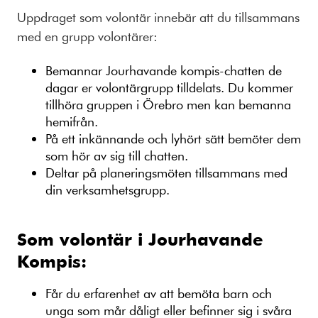
Uppdraget som volontär innebär att du tillsammans
med en grupp volontärer:
Bemannar Jourhavande kompis-chatten de
dagar er volontärgrupp tilldelats. Du kommer
tillhöra gruppen i Örebro men kan bemanna
hemifrån.
På ett inkännande och lyhört sätt bemöter dem
som hör av sig till chatten.
Deltar på planeringsmöten tillsammans med
din verksamhetsgrupp.
Som volontär i Jourhavande
Kompis:
Får du erfarenhet av att bemöta barn och
unga som mår dåligt eller befinner sig i svåra