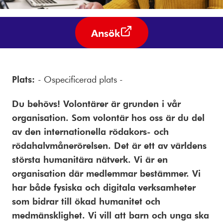
Ansök
Plats:
- Ospecificerad plats -
Du behövs! Volontärer är grunden i vår
organisation. Som volontär hos oss är du del
av den internationella rödakors- och
rödahalvmånerörelsen. Det är ett av världens
största humanitära nätverk. Vi är en
organisation där medlemmar bestämmer. Vi
har både fysiska och digitala verksamheter
som bidrar till ökad humanitet och
medmänsklighet. Vi vill att barn och unga ska