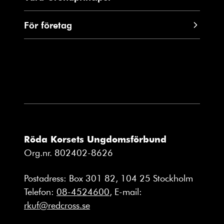
För företag
Röda Korsets Ungdomsförbund
Org.nr. 802402-8626
Postadress: Box 301 82, 104 25 Stockholm
Telefon:
08-4524600
, E-mail:
rkuf@redcross.se