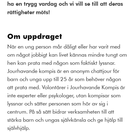
ha en trygg vardag och vi vill se till att deras
rättigheter
möts!
Om uppdraget
När en ung person mår dåligt eller har varit med
om något jobbigt kan livet kännas mindre tungt om
hen kan prata med någon som faktiskt lyssnar.
Jourhavande kompis är en anonym chattjour för
barn och unga upp till 25 år som behöver någon
att prata med. Volontärer i Jourhavande Kompis är
inte experter eller psykologer, utan kompisar som
lyssnar och sätter personen som hör av sig i
centrum. På så sätt bidrar verksamheten till att
stärka barn och ungas självkänsla och ge hjälp till
självhjälp.