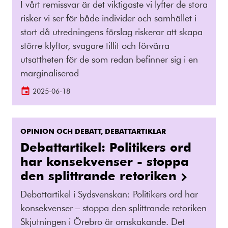
I vårt remissvar är det viktigaste vi lyfter de stora
risker vi ser för både individer och samhället i
stort då utredningens förslag riskerar att skapa
större klyftor, svagare tillit och förvärra
utsattheten för de som redan befinner sig i en
marginaliserad
2025-06-18
OPINION OCH DEBATT, DEBATTARTIKLAR
Debattartikel: Politikers ord
har konsekvenser - stoppa
den splittrande retoriken
Debattartikel i Sydsvenskan: Politikers ord har
konsekvenser – stoppa den splittrande retoriken
Skjutningen i Örebro är omskakande. Det