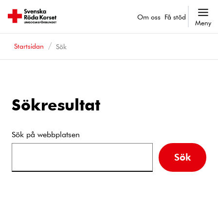
Om oss
Få stöd
Meny
Startsidan
Sök
Sökresultat
Sök på webbplatsen
Sök