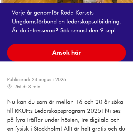
Varje år genomför Röda Korsets
Ungdomsförbund en ledarskapsutbildning.
Är du intresserad? Sök senast den 9 sep!
Ansök här
Publicerad:
28 augusti 2025
Lästid:
3
min
Nu kan du som är mellan 16 och 20 år söka
till RKUF:s Ledarskapsprogram 2025! Ni ses
på fyra träffar under hösten, tre digitala och
en fysisk i Stockholm! Allt är helt gratis och du