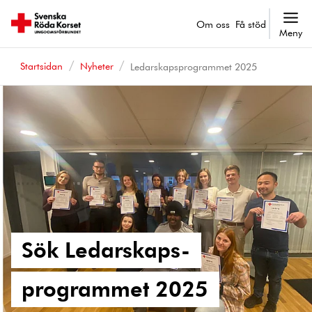
Om oss
Få stöd
Meny
Startsidan
Nyheter
Ledarskapsprogrammet 2025
Sök Ledarskaps-
programmet 2025