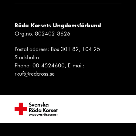
Röda Korsets Ungdomsförbund
Org.no. 802402-8626
Postal address: Box 301 82, 104 25
Stockholm
Phone:
08-4524600
, E-mail:
rkuf@redcross.se