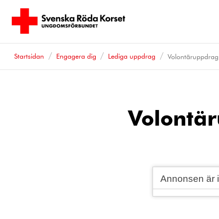
Startsidan
Engagera dig
Lediga uppdrag
Volontäruppdrag
Volontä