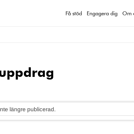
Få stöd
Engagera dig
Om 
ruppdrag