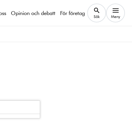
oss
Opinion och debatt
För företag
Sök
Meny